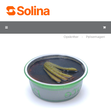
Opskrifter
Opskrifter
Pølsemageri