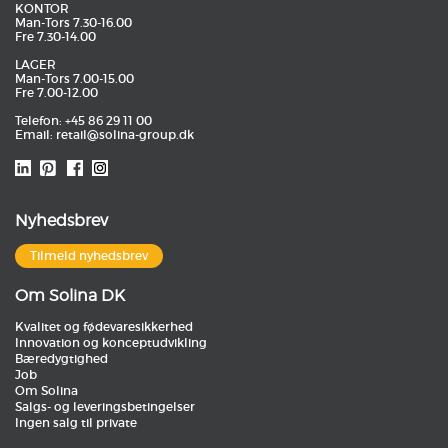
KONTOR
Man-Tors 7.30-16.00
Fre 7.30-14.00
LAGER
Man-Tors 7.00-15.00
Fre 7.00-12.00
Telefon: +45 86 29 11 00
Email:
retail@solina-group.dk
Nyhedsbrev
Tilmeld nyhedsbrev
Om Solina DK
Kvalitet og fødevaresikkerhed
Innovation og konceptudvikling
Bæredygtighed
Job
Om Solina
Salgs- og leveringsbetingelser
Ingen salg til private