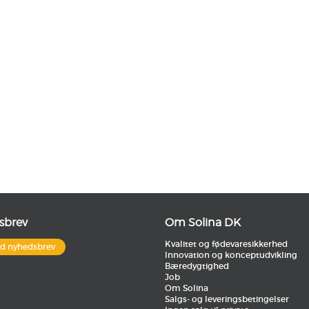
sbrev
Om Solina DK
Kvalitet og fødevaresikkerhed
ld nyhedsbrev
Innovation og konceptudvikling
Bæredygtighed
Job
Om Solina
Salgs- og leveringsbetingelser