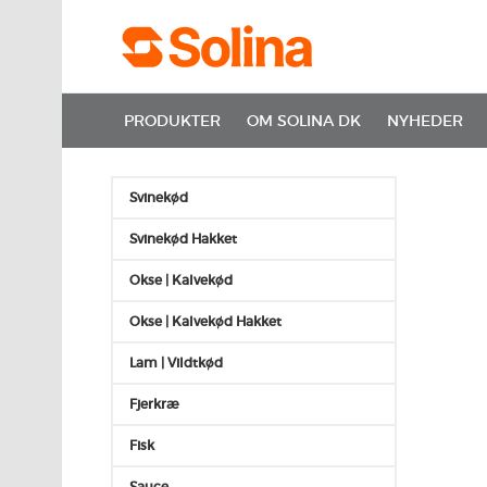
PRODUKTER
OM SOLINA DK
NYHEDER
Svinekød
Svinekød Hakket
Okse | Kalvekød
Okse | Kalvekød Hakket
Lam | Vildtkød
Fjerkræ
Fisk
Sauce