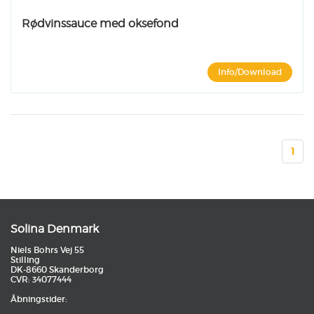
Rødvinssauce med oksefond
Info/Download
1
Solina Denmark
Niels Bohrs Vej 55
Stilling
DK-8660 Skanderborg
CVR: 34077444
Åbningstider: