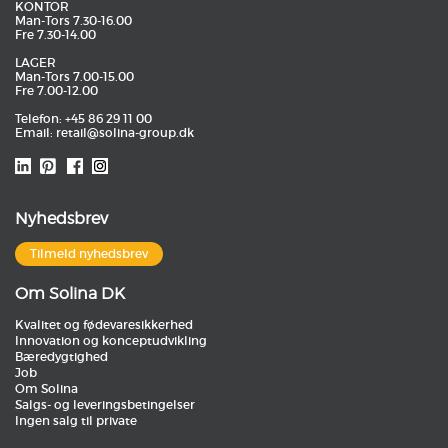
KONTOR
Man-Tors 7.30-16.00
Fre 7.30-14.00
LAGER
Man-Tors 7.00-15.00
Fre 7.00-12.00
Telefon: +45 86 29 11 00
Email:
retail@solina-group.dk
Nyhedsbrev
Tilmeld nyhedsbrev
Om Solina DK
Kvalitet og fødevaresikkerhed
Innovation og konceptudvikling
Bæredygtighed
Job
Om Solina
Salgs- og leveringsbetingelser
Ingen salg til private