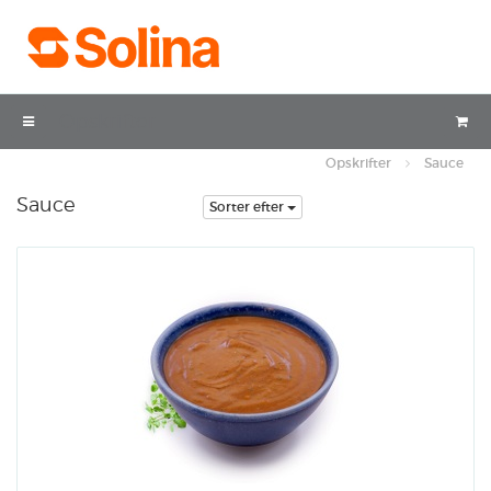
Opskrifter
Opskrifter
Sauce
Sauce
Sorter efter