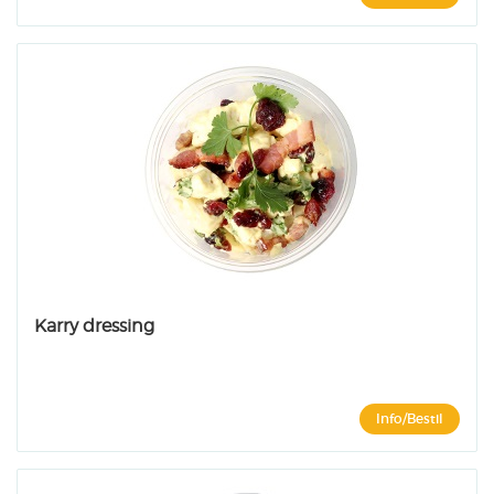
Karry dressing
Info/Bestil