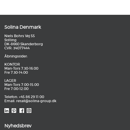
Solina Denmark
Niels Bohrs Vej 55
Stilling
DK-8660 Skanderborg
CVR: 34077444
Åbningstider:
KONTOR
Man-Tors 7.30-16.00
Fre 7.30-14.00
LAGER
Man-Tors 7.00-15.00
Fre 7.00-12.00
Telefon: +45 86 29 11 00
Email:
retail@solina-group.dk
Nyhedsbrev