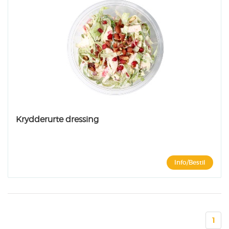
Krydderurte dressing
Info/Bestil
1