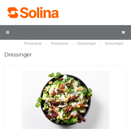
Produkter
Produkter
Produkter
Dressinger
Dressinger
Dressinger