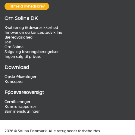
Tilmeld nyhedsbrev
Om Solina DK
Kvalitet og fødevaresikkerhed
Innovation og konceptudvikling
Bæredygtighed
Job
Om Solina
Salgs- og leveringsbetingelser
Ingen salg til private
Download
Opskriftkataloger
Koncepter
Fødevareoversigt
Certificeringer
Kontrolrapporter
Sammenslutninger
2026 © Solina Denmark. Alle rettigheder forbeholdes.