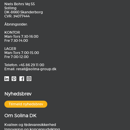
Niels Bohrs Vej 55
Stilling
DK-8660 Skanderborg
CVR: 34077444
Åbningstider:
KONTOR
Man-Tors 7.30-16.00
Fre 7.30-14.00
LAGER
Man-Tors 7.00-15.00
Fre 7.00-12.00
Telefon: +45 86 29 11 00
Email:
retail@solina-group.dk
Nyhedsbrev
Tilmeld nyhedsbrev
Om Solina DK
Kvalitet og fødevaresikkerhed
Innovation og konceptudvikling