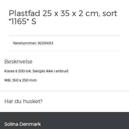
Plastfad 25 x 35 x 2 cm, sort
*1165* S
Varenummer:
92204312
Beskrivelse
Kasse á 200 stk. Sælges ikke i anbrud
Mål: 350 x 250 mm
Har du husket?
Solina Denmark