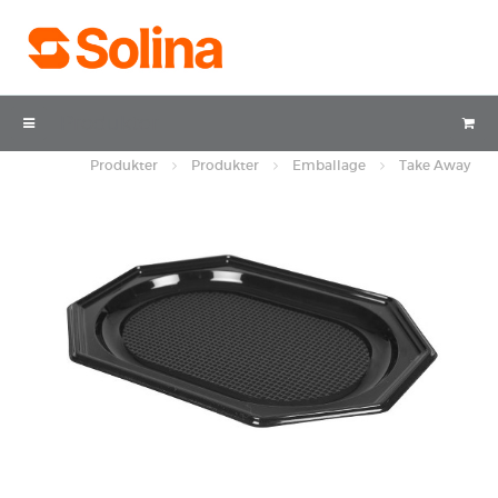
Produkter
Produkter
Produkter
Emballage
Take Away