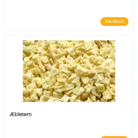
Info/Bestil
Æbletern