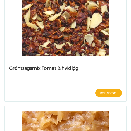
Grøntsagsmix Tomat & hvidløg
Info/Bestil