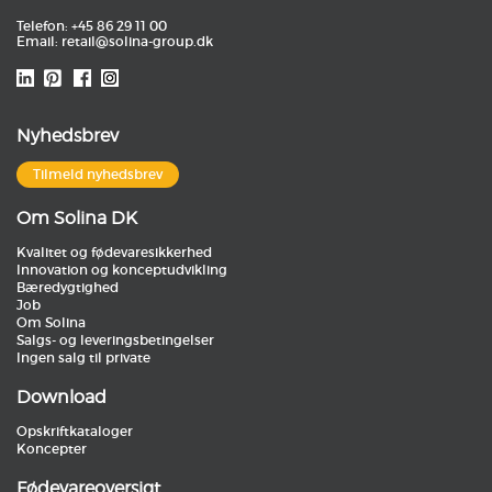
Telefon: +45 86 29 11 00
Email:
retail@solina-group.dk
Nyhedsbrev
Tilmeld nyhedsbrev
Om Solina DK
Kvalitet og fødevaresikkerhed
Innovation og konceptudvikling
Bæredygtighed
Job
Om Solina
Salgs- og leveringsbetingelser
Ingen salg til private
Download
Opskriftkataloger
Koncepter
Fødevareoversigt