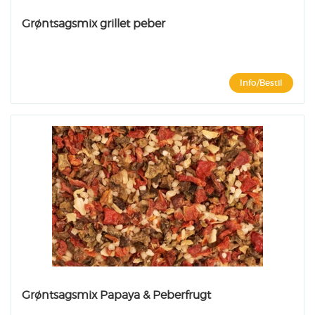
Grøntsagsmix grillet peber
Info/Bestil
Grøntsagsmix Papaya & Peberfrugt