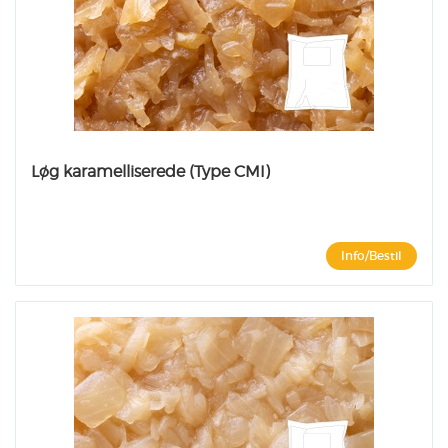
Løg karamelliserede (Type CMI)
Info/Bestil