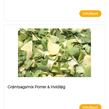
Info/Bestil
Grøntsagsmix Porrer & Hvidløg
Info/Bestil