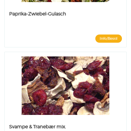
Paprika-Zwiebel-Gulasch
Info/Bestil
Svampe & Tranebær mix.