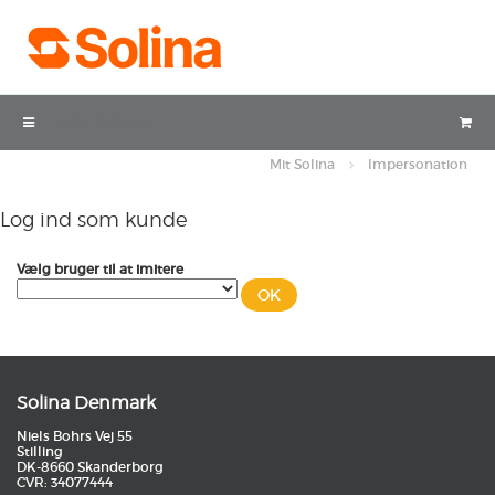
Mit Solina
Mit Solina
Impersonation
Log ind som kunde
Vælg bruger til at imitere
Solina Denmark
Niels Bohrs Vej 55
Stilling
DK-8660 Skanderborg
CVR: 34077444