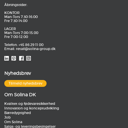
Åbningstider:
KONTOR
Man-Tors 7.30-16.00
Fre 7.30-14.00
LAGER
Man-Tors 7.00-15.00
Fre 7.00-12.00
Telefon: +45 86 29 11 00
Email:
retail@solina-group.dk
Nyhedsbrev
Tilmeld nyhedsbrev
Om Solina DK
Kvalitet og fødevaresikkerhed
Innovation og konceptudvikling
Bæredygtighed
Job
Om Solina
Salgs- og leveringsbetingelser