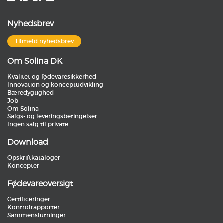
Nyhedsbrev
Tilmeld nyhedsbrev
Om Solina DK
Kvalitet og fødevaresikkerhed
Innovation og konceptudvikling
Bæredygtighed
Job
Om Solina
Salgs- og leveringsbetingelser
Ingen salg til private
Download
Opskriftkataloger
Koncepter
Fødevareoversigt
Certificeringer
Kontrolrapporter
Sammenslutninger