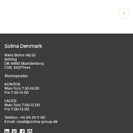
1
Solina Denmark
Niels Bohrs Vej 55
Stilling
DK-8660 Skanderborg
CVR: 34077444
Åbningstider:
KONTOR
Man-Tors 7.30-16.00
Fre 7.30-14.00
LAGER
Man-Tors 7.00-15.00
Fre 7.00-12.00
Telefon: +45 86 29 11 00
Email:
retail@solina-group.dk