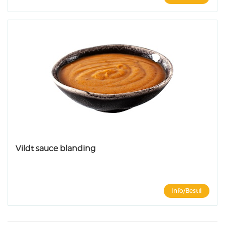
Vildt sauce blanding
Info/Bestil