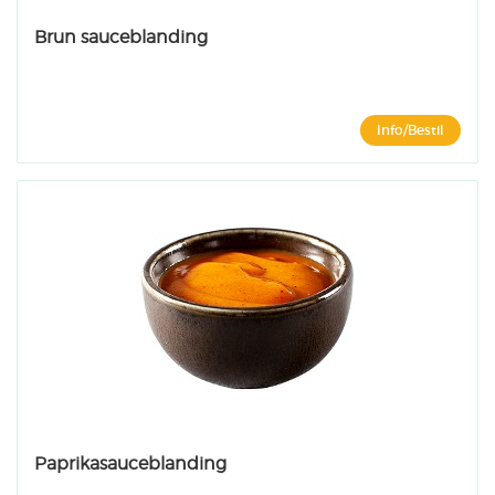
Brun sauceblanding
Info/Bestil
Paprikasauceblanding