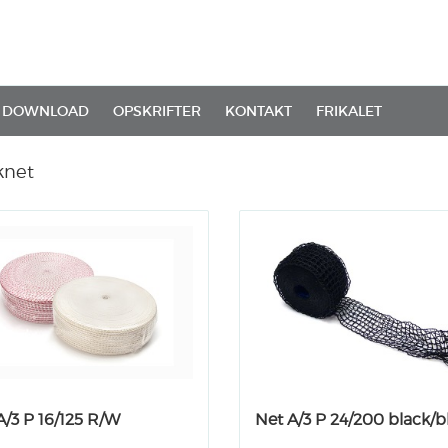
DOWNLOAD
OPSKRIFTER
KONTAKT
FRIKALET
knet
A/3 P 16/125 R/W
Net A/3 P 24/200 black/b