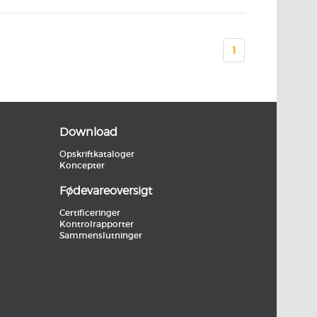
1
Download
Opskriftkataloger
Koncepter
Fødevareoversigt
Certificeringer
Kontrolrapporter
Sammenslutninger