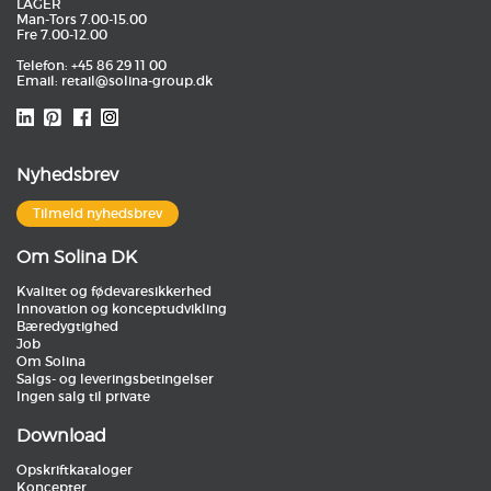
LAGER
Man-Tors 7.00-15.00
Fre 7.00-12.00
Telefon: +45 86 29 11 00
Email:
retail@solina-group.dk
Nyhedsbrev
Tilmeld nyhedsbrev
Om Solina DK
Kvalitet og fødevaresikkerhed
Innovation og konceptudvikling
Bæredygtighed
Job
Om Solina
Salgs- og leveringsbetingelser
Ingen salg til private
Download
Opskriftkataloger
Koncepter