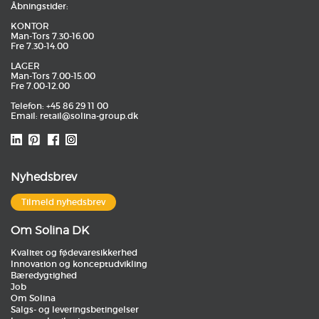
Åbningstider:
KONTOR
Man-Tors 7.30-16.00
Fre 7.30-14.00
LAGER
Man-Tors 7.00-15.00
Fre 7.00-12.00
Telefon: +45 86 29 11 00
Email:
retail@solina-group.dk
Nyhedsbrev
Tilmeld nyhedsbrev
Om Solina DK
Kvalitet og fødevaresikkerhed
Innovation og konceptudvikling
Bæredygtighed
Job
Om Solina
Salgs- og leveringsbetingelser