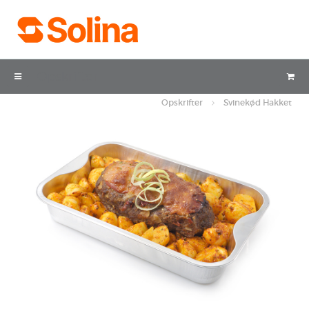
Opskrifter
Opskrifter
Svinekød Hakket