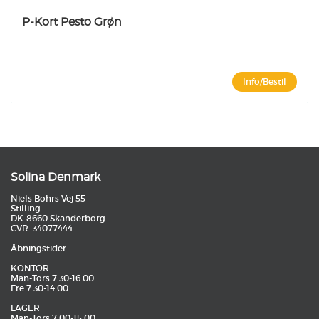
P-Kort Pesto Grøn
Info/Bestil
Solina Denmark
Niels Bohrs Vej 55
Stilling
DK-8660 Skanderborg
CVR: 34077444
Åbningstider:
KONTOR
Man-Tors 7.30-16.00
Fre 7.30-14.00
LAGER
Man-Tors 7.00-15.00