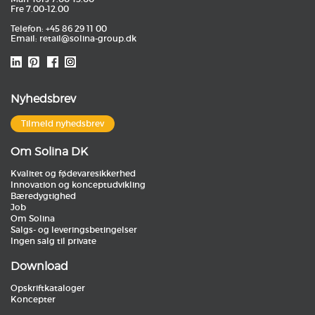
Fre 7.00-12.00
Telefon: +45 86 29 11 00
Email:
retail@solina-group.dk
Nyhedsbrev
Tilmeld nyhedsbrev
Om Solina DK
Kvalitet og fødevaresikkerhed
Innovation og konceptudvikling
Bæredygtighed
Job
Om Solina
Salgs- og leveringsbetingelser
Ingen salg til private
Download
Opskriftkataloger
Koncepter