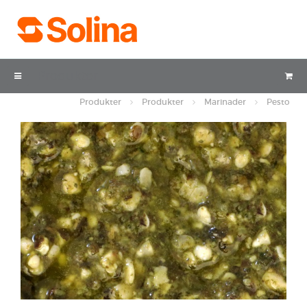
Produkter
Produkter
Produkter
Marinader
Pesto