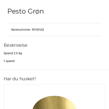
Pesto Grøn
Varenummer:
91135432
Beskrivelse
Spand 2,5 kg
1 spand
Har du husket?