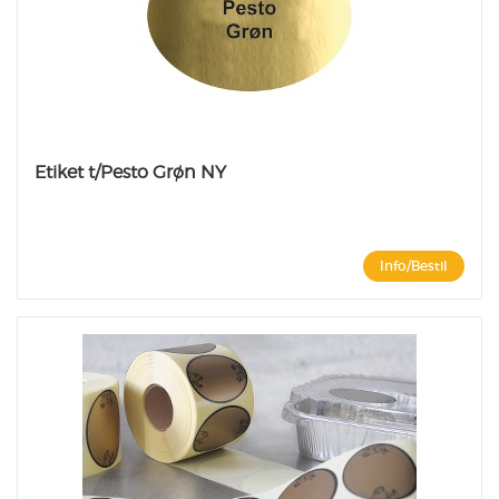
Etiket t/Pesto Grøn NY
Info/Bestil