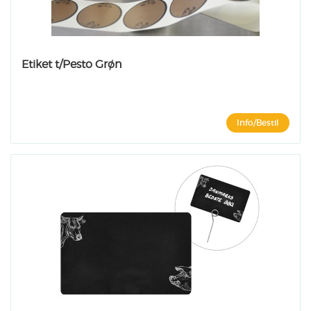
Etiket t/Pesto Grøn
Info/Bestil