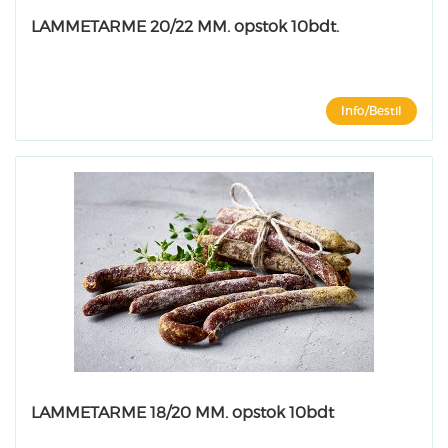
LAMMETARME 20/22 MM. opstok 10bdt.
Info/Bestil
LAMMETARME 18/20 MM. opstok 10bdt