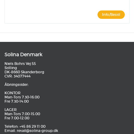
Info/Bestil
Solina Denmark
Niels Bohrs Vej 55
Stilling
DK-8660 Skanderborg
CVR: 34077444
Åbningstider:
KONTOR
Man-Tors 7.30-16.00
Fre 7.30-14.00
LAGER
Man-Tors 7.00-15.00
Fre 7.00-12.00
Telefon: +45 86 29 11 00
Email:
retail@solina-group.dk