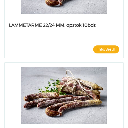
LAMMETARME 22/24 MM. opstok 10bdt.
Info/Bestil