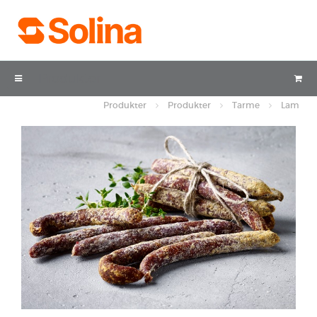
Produkter
Produkter
Produkter
Tarme
Lam