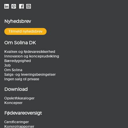
Nyhedsbrev
Tilmeld nyhedsbrev
Om Solina DK
Kvalitet og fødevaresikkerhed
Innovation og konceptudvikling
Bæredygtighed
Job
Om Solina
Salgs- og leveringsbetingelser
Ingen salg til private
Download
Opskriftkataloger
Koncepter
Fødevareoversigt
Certificeringer
Kontrolrapporter