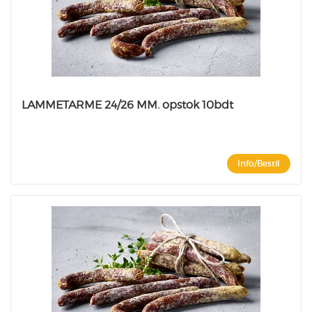
LAMMETARME 24/26 MM. opstok 10bdt
Info/Bestil