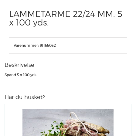
LAMMETARME 22/24 MM. 5
x 100 yds.
Varenummer:
91155052
Beskrivelse
Spand 5 x 100 yds
Har du husket?