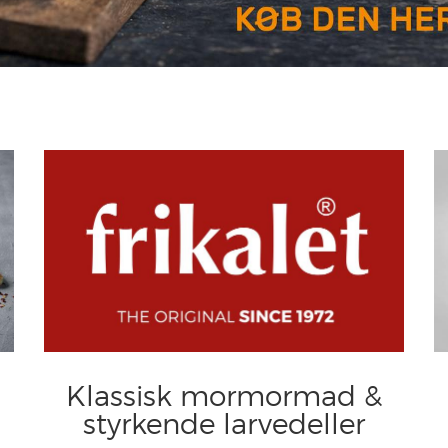
Klassisk mormormad &
styrkende larvedeller