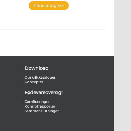
TIlmeld dig her
Download
Opskriftkataloger
Koncepter
Fødevareoversigt
Certificeringer
Kontrolrapporter
Sammenslutninger