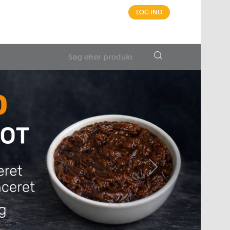
LOG IND
Next