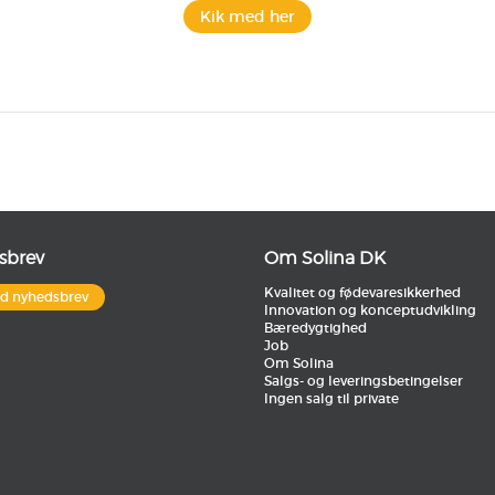
Kik med her
sbrev
Om Solina DK
Kvalitet og fødevaresikkerhed
ld nyhedsbrev
Innovation og konceptudvikling
Bæredygtighed
Job
Om Solina
Salgs- og leveringsbetingelser
Ingen salg til private